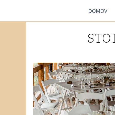
DOMOV
STO