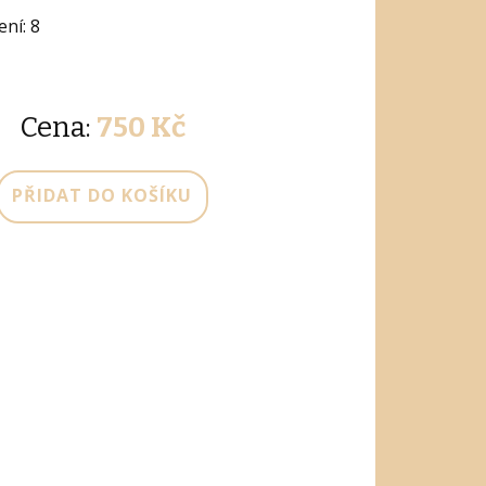
ní: 8
Cena:
750 Kč
PŘIDAT DO KOŠÍKU