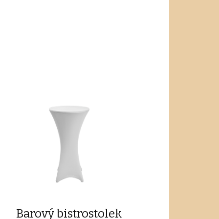
Barový bistrostolek