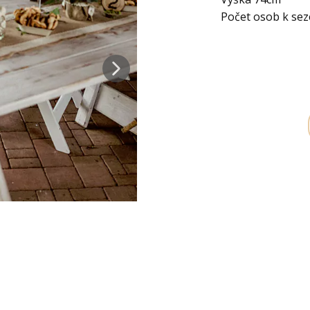
Počet osob k seze