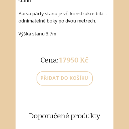
stanu.
Barva párty stanu je vč. konstrukce bílá -
odnímatelné boky po dvou metrech.
Výška stanu 3,7m
Cena:
17950 Kč
PŘIDAT DO KOŠÍKU
Doporučené produkty