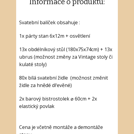
Informace o produktu:
Svatební balíček obsahuje :
1x párty stan 6x12m + osvětlení
13x obdélníkový stůl (180x75x74cm) + 13x
ubrus (možnost změny za Vintage stoly či
kulaté stoly)
80x bílá svatební židle (možnost změnit
židle za hnědé dřevěné)
2x barový bistrostolek ⌀ 60cm + 2x
elastický povlak
Cena je včetně montáže a demontáže