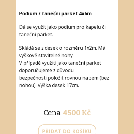
Podium / taneční parket 4x6m
Dá se využít jako podium pro kapelu či
taneční parket.
Skládá se z desek o rozměru 1x2m. Má
výškově stavitelné nohy.
V případě využití jako taneční parket
doporučujeme z důvodu
bezpečnosti položit rovnou na zem (bez
nohou). Výška desek 17cm.
Cena:
4500 Kč
PŘIDAT DO KOŠÍKU